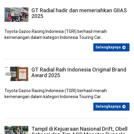
Juni 2024
Mei 2024
April 2024
Maret 2024
GT Radial hadir dan memeriahkan GIIAS
2025
Toyota Gazoo Racing Indonesia (TGRI) berhasil meraih
kemenangan dalam kategori Indonesia Touring Car...
Selengkapnya
Februari 2024
Januari 2024
Desember 2023
November 2023
GT Radial Raih Indonesia Original Brand
Award 2025
Toyota Gazoo Racing Indonesia (TGRI) berhasil meraih
kemenangan dalam kategori Indonesia Touring Car...
Oktober 2023
September 2023
Agustus 2023
Juli 2023
Selengkapnya
Tampil di Kejuaraan Nasional Drift, Obell