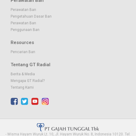
Perawatan Ban
Perawatan Ban
September 2019
Agustus 2019
Juli 2019
Juni 2019
Pengetahuan Dasar Ban
Perawatan Ban
Penggunaan Ban
Resources
Pencarian Ban
Mei 2019
April 2019
Maret 2019
Februari 2019
Tentang GT Radial
Berita & Media
Mengapa GT Radial?
Tentang Kami
Januari 2019
December 2018
November 2018
October 2018
- Wisma Hayam Wuruk Lt. 10, Jl. Hayam Wuruk No. 8, Indonesia 10120. Tel: