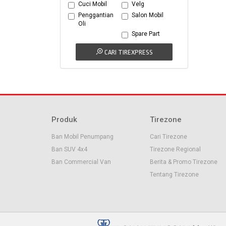
Cuci Mobil
Velg
Penggantian
Salon Mobil
Oli
Spare Part
CARI TIREXPRESS
Produk
Tirezone
Ban Mobil Penumpang
Cari Tirezone
Ban SUV 4x4
Tirezone Regional
Ban Commercial Van
Berita & Promo Tirezone
Tentang Tirezone