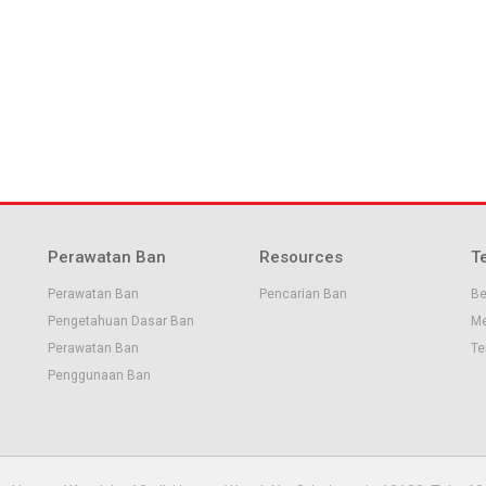
Perawatan Ban
Resources
T
Perawatan Ban
Pencarian Ban
Be
Pengetahuan Dasar Ban
Me
Perawatan Ban
Te
Penggunaan Ban