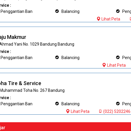
vice :
Penggantian Ban
Balancing
Pengi
Lihat Peta
aju Makmur
. Ahmad Yani No. 1029 Bandung Bandung
vice :
Penggantian Ban
Balancing
Pengi
Lihat Peta
ha Tire & Service
. Muhammad Toha No. 267 Bandung
vice :
Penggantian Ban
Balancing
Pengi
Lihat Peta
(022) 5202246
jar