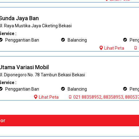
Sunda Jaya Ban
Jl. Raya Mustika Jaya Ciketing Bekasi
Service :
Penggantian Ban
Balancing
Pengi
Lihat Peta
Utama Variasi Mobil
Jl. Diponegoro No. 78 Tambun Bekasi Bekasi
Service :
Penggantian Ban
Balancing
Pengi
Lihat Peta
021 88358952, 88358953, 88053
or