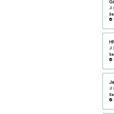
Ga
Jl
Ser
H
Jl
Ser
Ja
Jl.
Ser