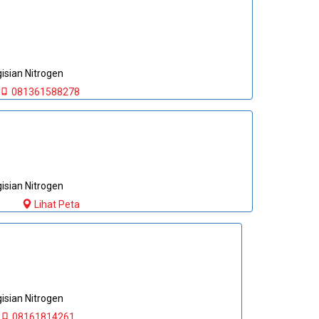
sian Nitrogen
081361588278
sian Nitrogen
Lihat Peta
sian Nitrogen
08161814261