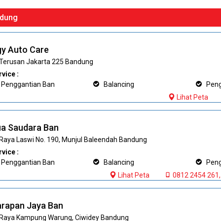
dung
y Auto Care
. Terusan Jakarta 225 Bandung
vice :
Penggantian Ban
Balancing
Pengi
Lihat Peta
a Saudara Ban
. Raya Laswi No. 190, Munjul Baleendah Bandung
vice :
Penggantian Ban
Balancing
Pengi
Lihat Peta
0812 2454 261,
rapan Jaya Ban
. Raya Kampung Warung, Ciwidey Bandung