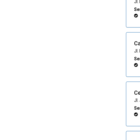
Jl
Ser
C
Jl
Ser
C
Jl
Ser