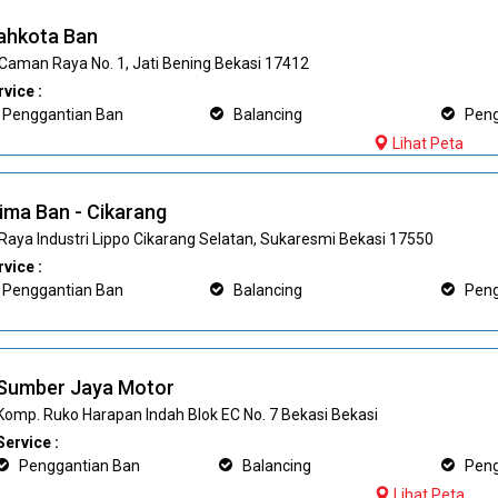
ahkota Ban
. Caman Raya No. 1, Jati Bening Bekasi 17412
vice :
Penggantian Ban
Balancing
Pengi
Lihat Peta
ima Ban - Cikarang
. Raya Industri Lippo Cikarang Selatan, Sukaresmi Bekasi 17550
vice :
Penggantian Ban
Balancing
Pengi
Sumber Jaya Motor
Komp. Ruko Harapan Indah Blok EC No. 7 Bekasi Bekasi
Service :
Penggantian Ban
Balancing
Pengi
Lihat Peta