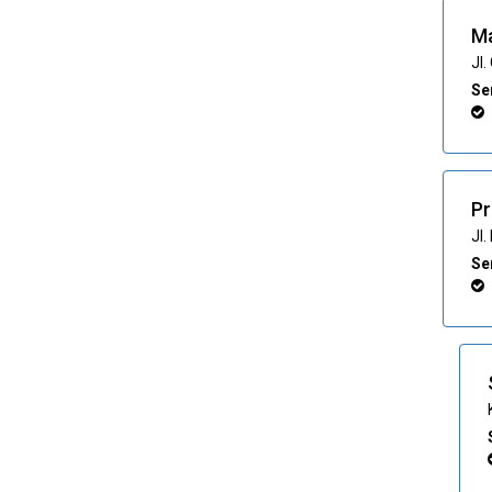
M
Jl
Ser
Pr
Jl
Ser