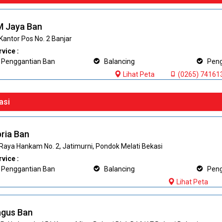
 Jaya Ban
 Kantor Pos No. 2 Banjar
vice :
Penggantian Ban
Balancing
Pengi
Lihat Peta
(0265) 74161
asi
ria Ban
. Raya Hankam No. 2, Jatimurni, Pondok Melati Bekasi
vice :
Penggantian Ban
Balancing
Pengi
Lihat Peta
gus Ban