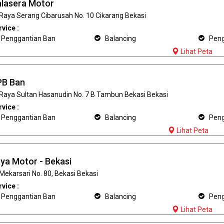
lasera Motor
. Raya Serang Cibarusah No. 10 Cikarang Bekasi
vice :
Penggantian Ban
Balancing
Pengi
Lihat Peta
PB Ban
. Raya Sultan Hasanudin No. 7 B Tambun Bekasi Bekasi
vice :
Penggantian Ban
Balancing
Pengi
Lihat Peta
ya Motor - Bekasi
 Mekarsari No. 80, Bekasi Bekasi
vice :
Penggantian Ban
Balancing
Pengi
Lihat Peta