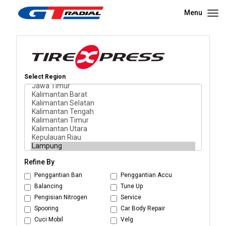
Menu
Select Region
Refine By
Penggantian Ban
Penggantian Accu
Balancing
Tune Up
Pengisian Nitrogen
Service
Spooring
Car Body Repair
Cuci Mobil
Velg