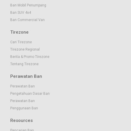
Ban Mobil Penumpang
Ban SUV 4x4
Ban Commercial Van
Tirezone
Cari Tirezone
Tirezone Regional
Berita & Promo Tirezone
Tentang Tirezone
Perawatan Ban
Perawatan Ban
Pengetahuan Dasar Ban
Perawatan Ban
Penggunaan Ban
Resources
Pencarian Ban