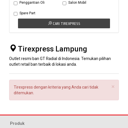
Penggantian Oli
Salon Mobil
Spare Part
CARI TIREXPRESS
Tirexpress Lampung
Outlet resmi ban GT Radial di Indonesia. Temukan pilihan
outlet retail ban terbaik di lokasi anda.
×
Tirexpress dengan kriteria yang Anda cari tidak
ditemukan.
Produk