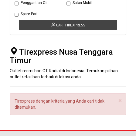
Penggantian Oli
Salon Mobil
Spare Part
CARI TIREXPRESS
Tirexpress Nusa Tenggara
Timur
Outlet resmi ban GT Radial di Indonesia. Temukan pilihan
outlet retail ban terbaik di lokasi anda.
×
Tirexpress dengan kriteria yang Anda cari tidak
ditemukan.