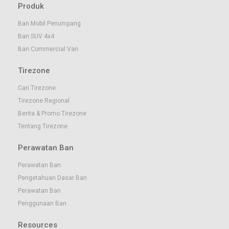
Produk
Ban Mobil Penumpang
Ban SUV 4x4
Ban Commercial Van
Tirezone
Cari Tirezone
Tirezone Regional
Berita & Promo Tirezone
Tentang Tirezone
Perawatan Ban
Perawatan Ban
Pengetahuan Dasar Ban
Perawatan Ban
Penggunaan Ban
Resources