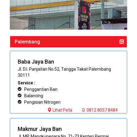
Palembang
Baba Jaya Ban
Jl. D.I. Panjaitan No.52, Tangga Takat Palembang
30111
Service :
Penggantian Ban
Balancing
Pengisian Nitrogen
Lihat Peta
0812 8057 8484
Makmur Jaya Ban
Jl. MP. Mangkunegara No. 71-73 Kenten Permai