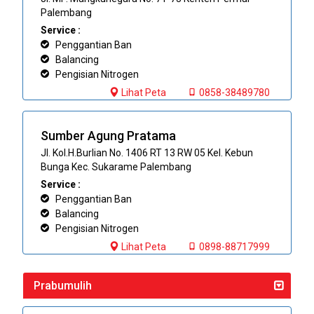
Palembang
Service :
Penggantian Ban
Balancing
Pengisian Nitrogen
Lihat Peta
0858-38489780
Sumber Agung Pratama
Jl. Kol.H.Burlian No. 1406 RT 13 RW 05 Kel. Kebun
Bunga Kec. Sukarame Palembang
Service :
Penggantian Ban
Balancing
Pengisian Nitrogen
Lihat Peta
0898-88717999
Prabumulih