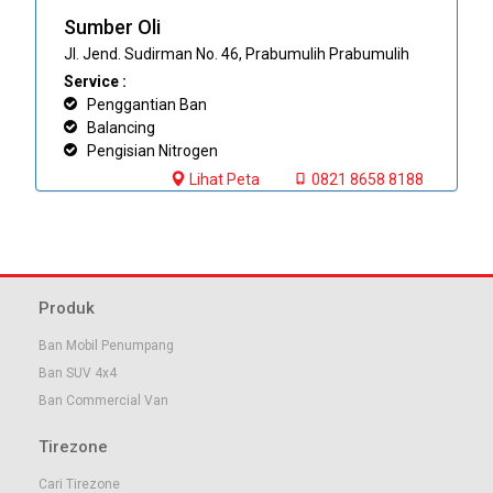
Sumber Oli
Jl. Jend. Sudirman No. 46, Prabumulih Prabumulih
Service :
Penggantian Ban
Balancing
Pengisian Nitrogen
Lihat Peta
0821 8658 8188
Produk
Ban Mobil Penumpang
Ban SUV 4x4
Ban Commercial Van
Tirezone
Cari Tirezone