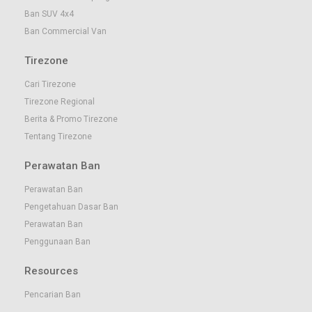
Ban SUV 4x4
Ban Commercial Van
Tirezone
Cari Tirezone
Tirezone Regional
Berita & Promo Tirezone
Tentang Tirezone
Perawatan Ban
Perawatan Ban
Pengetahuan Dasar Ban
Perawatan Ban
Penggunaan Ban
Resources
Pencarian Ban