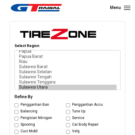
Menu
Select Region
Refine By
Penggantian Ban
Penggantian Accu
Balancing
Tune Up
Pengisian Nitrogen
Service
Spooring
Car Body Repair
Cuci Mobil
Velg