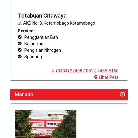
Totabuan Citawaya
Jl. AKD No. 3, Kotamobago Kotamobago
Service :
Penggantian Ban
Balancing
Pengisian Nitrogen
Spooring
(0434) 22498 / 0812-4455-5160
Lihat Peta
Manado