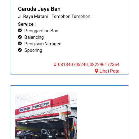
Garuda Jaya Ban
Jl. Raya Matani I, Tomohon Tomohon
Service :
Penggantian Ban
Balancing
Pengisian Nitrogen
Spooring
081340705240, 082296172364
Lihat Peta