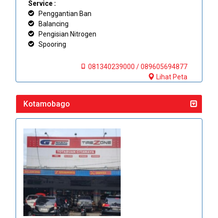
Service :
Penggantian Ban
Balancing
Pengisian Nitrogen
Spooring
081340239000 / 089605694877
Lihat Peta
Kotamobago