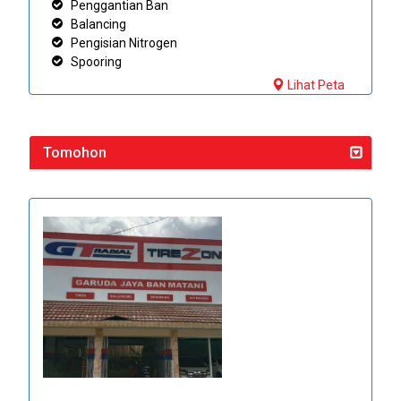
Penggantian Ban
Balancing
Pengisian Nitrogen
Spooring
Lihat Peta
Tomohon