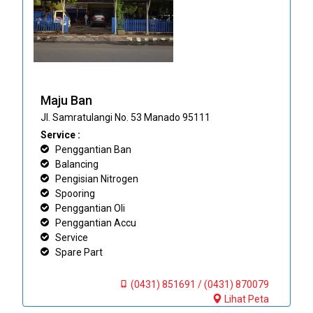
Maju Ban
Jl. Samratulangi No. 53 Manado 95111
Service :
Penggantian Ban
Balancing
Pengisian Nitrogen
Spooring
Penggantian Oli
Penggantian Accu
Service
Spare Part
(0431) 851691 / (0431) 870079
Lihat Peta