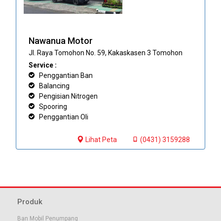
Nawanua Motor
Jl. Raya Tomohon No. 59, Kakaskasen 3 Tomohon
Service :
Penggantian Ban
Balancing
Pengisian Nitrogen
Spooring
Penggantian Oli
Lihat Peta
(0431) 3159288
Produk
Ban Mobil Penumpang