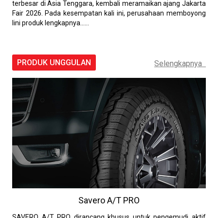
terbesar di Asia Tenggara, kembali meramaikan ajang Jakarta
Fair 2026. Pada kesempatan kali ini, perusahaan memboyong
lini produk lengkapnya......
PRODUK UNGGULAN
Selengkapnya
Savero A/T PRO
SAVERO A/T PRO dirancang khusus untuk pengemudi aktif