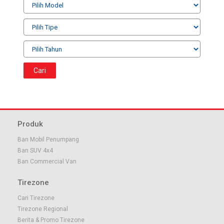
Cari
Produk
Ban Mobil Penumpang
Ban SUV 4x4
Ban Commercial Van
Tirezone
Cari Tirezone
Tirezone Regional
Berita & Promo Tirezone