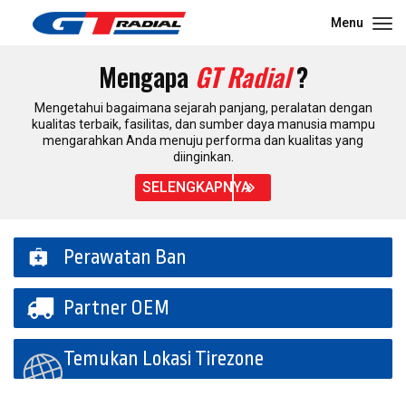
Menu
Mengapa
GT Radial
?
Mengetahui bagaimana sejarah panjang, peralatan dengan
kualitas terbaik, fasilitas, dan sumber daya manusia mampu
mengarahkan Anda menuju performa dan kualitas yang
diinginkan.
SELENGKAPNYA
Perawatan Ban
Partner OEM
Temukan Lokasi Tirezone